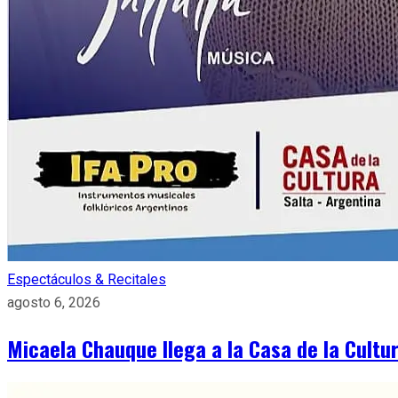
Espectáculos & Recitales
agosto 6, 2026
Micaela Chauque llega a la Casa de la Cult