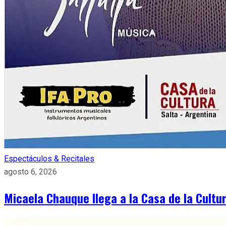
Espectáculos & Recitales
agosto 6, 2026
Micaela Chauque llega a la Casa de la Cult