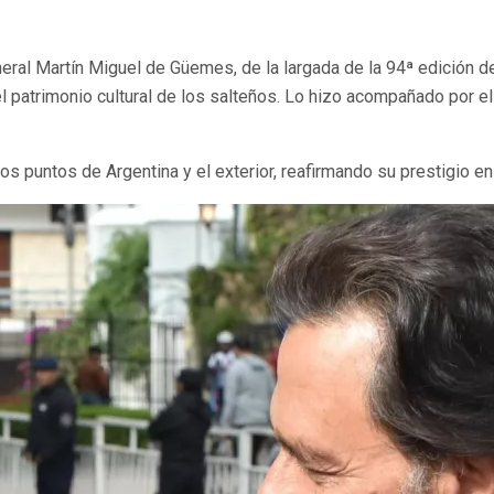
eral Martín Miguel de Güemes, de la largada de la 94ª edición 
 patrimonio cultural de los salteños. Lo hizo acompañado por el
s puntos de Argentina y el exterior, reafirmando su prestigio en e