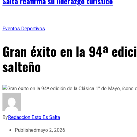
Salta reafirma su liderazgo turístico
Eventos Deportivos
Gran éxito en la 94ª edic
salteño
By
Redaccion Esto Es Salta
Published
mayo 2, 2026