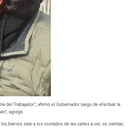
Día del Trabajador”, afirmó el Gobernador luego de efectuar la
én”, agregó.
los barrios sale a los costados de las calles a ver, se sientan,