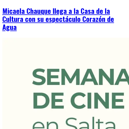
Micaela Chauque llega a la Casa de la
Cultura con su espectáculo Corazón de
Agua