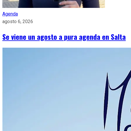
Agenda
agosto 6, 2026
Se viene un agosto a pura agenda en Salta