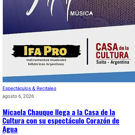
Espectáculos & Recitales
agosto 6, 2026
Micaela Chauque llega a la Casa de la
Cultura con su espectáculo Corazón de
Agua