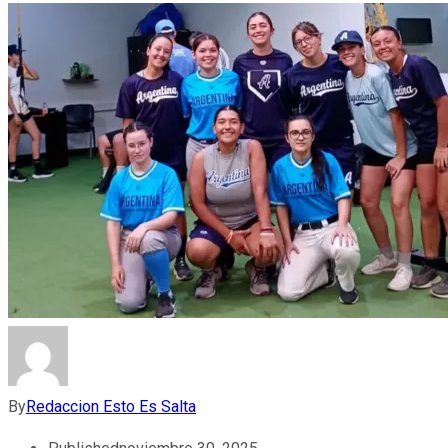
By
Redaccion Esto Es Salta