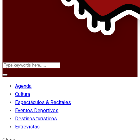
Agenda
Cultura
Espectáculos & Recitales
Eventos Deportivos
Destinos turísticos
Entrevistas
Close