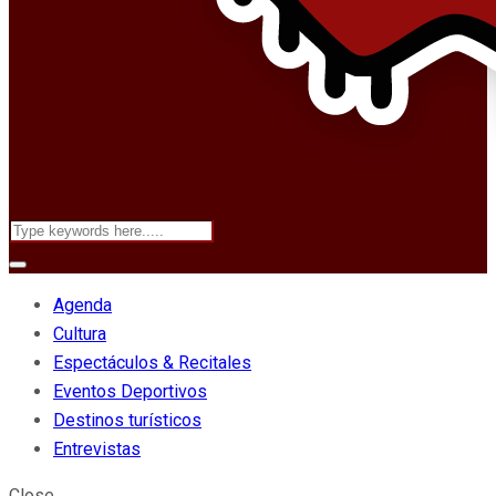
Agenda
Cultura
Espectáculos & Recitales
Eventos Deportivos
Destinos turísticos
Entrevistas
Close