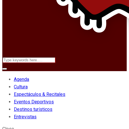
Agenda
Cultura
Espectáculos & Recitales
Eventos Deportivos
Destinos turísticos
Entrevistas
Close