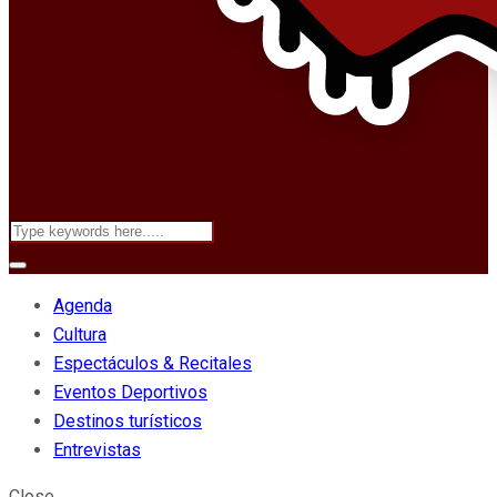
Agenda
Cultura
Espectáculos & Recitales
Eventos Deportivos
Destinos turísticos
Entrevistas
Close