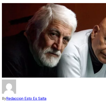
By
Redaccion Esto Es Salta