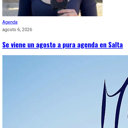
Agenda
agosto 6, 2026
Se viene un agosto a pura agenda en Salta