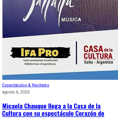
Espectáculos & Recitales
agosto 6, 2026
Micaela Chauque llega a la Casa de la
Cultura con su espectáculo Corazón de