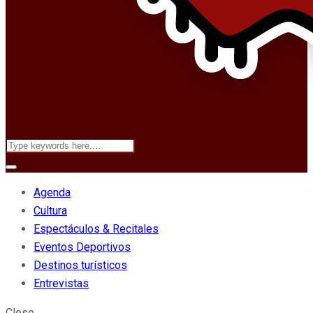
Agenda
Cultura
Espectáculos & Recitales
Eventos Deportivos
Destinos turísticos
Entrevistas
Close