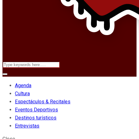
Agenda
Cultura
Espectáculos & Recitales
Eventos Deportivos
Destinos turísticos
Entrevistas
Close