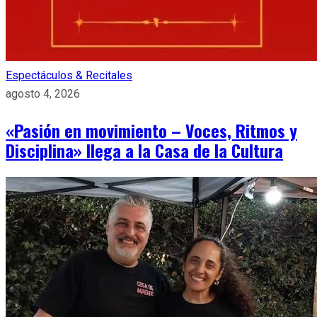
Espectáculos & Recitales
agosto 4, 2026
«Pasión en movimiento – Voces, Ritmos y
Disciplina» llega a la Casa de la Cultura