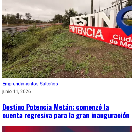
Emprendimientos Salteños
junio 11, 2026
Destino Potencia Metán: comenzó la
cuenta regresiva para la gran inauguración