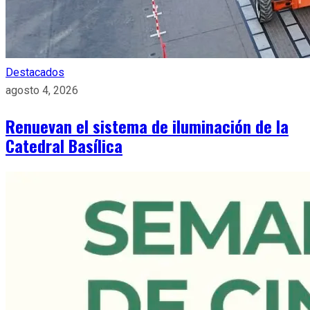
Destacados
agosto 4, 2026
Renuevan el sistema de iluminación de la
Catedral Basílica