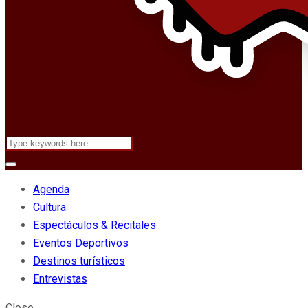
Agenda
Cultura
Espectáculos & Recitales
Eventos Deportivos
Destinos turísticos
Entrevistas
Close