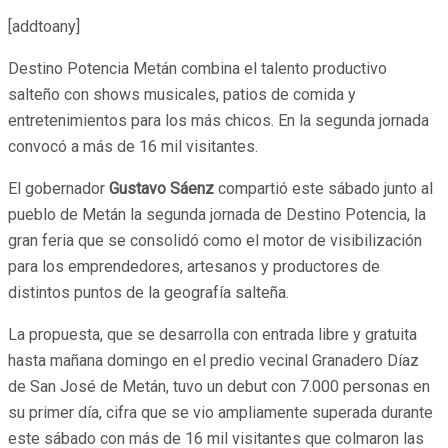
[addtoany]
Destino Potencia Metán combina el talento productivo
salteño con shows musicales, patios de comida y
entretenimientos para los más chicos. En la segunda jornada
convocó a más de 16 mil visitantes.
El gobernador
Gustavo Sáenz
compartió este sábado junto al
pueblo de Metán la segunda jornada de Destino Potencia, la
gran feria que se consolidó como el motor de visibilización
para los emprendedores, artesanos y productores de
distintos puntos de la geografía salteña.
La propuesta, que se desarrolla con entrada libre y gratuita
hasta mañana domingo en el predio vecinal Granadero Díaz
de San José de Metán, tuvo un debut con 7.000 personas en
su primer día, cifra que se vio ampliamente superada durante
este sábado con más de 16 mil visitantes que colmaron las