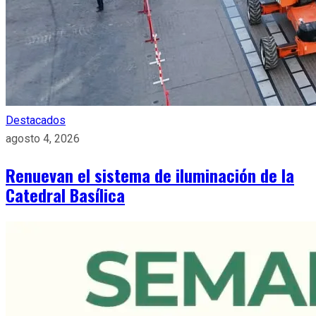
Destacados
agosto 4, 2026
Renuevan el sistema de iluminación de la
Catedral Basílica