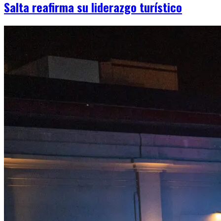
Salta reafirma su liderazgo turístico