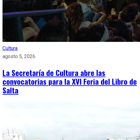
Cultura
agosto 5, 2026
La Secretaría de Cultura abre las
convocatorias para la XVI Feria del Libro de
Salta