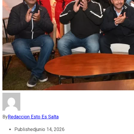
By
Redaccion Esto Es Salta
Published
junio 14, 2026