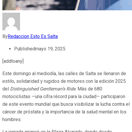
By
Redaccion Esto Es Salta
Published
mayo 19, 2025
[addtoany]
Este domingo al mediodía, las calles de Salta se llenaron de
estilo, solidaridad y rugidos de motores con la edición 2025
del
Distinguished Gentleman’s Ride
. Más de 680
motociclistas —una cifra récord para la ciudad— participaron
de este evento mundial que busca visibilizar la lucha contra el
cáncer de próstata y la importancia de la salud mental en los
hombres.
La jornada arrancó en la Plaza Alvarado, donde desde