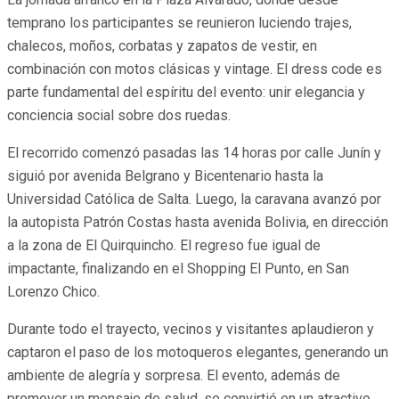
temprano los participantes se reunieron luciendo trajes,
chalecos, moños, corbatas y zapatos de vestir, en
combinación con motos clásicas y vintage. El dress code es
parte fundamental del espíritu del evento: unir elegancia y
conciencia social sobre dos ruedas.
El recorrido comenzó pasadas las 14 horas por calle Junín y
siguió por avenida Belgrano y Bicentenario hasta la
Universidad Católica de Salta. Luego, la caravana avanzó por
la autopista Patrón Costas hasta avenida Bolivia, en dirección
a la zona de El Quirquincho. El regreso fue igual de
impactante, finalizando en el Shopping El Punto, en San
Lorenzo Chico.
Durante todo el trayecto, vecinos y visitantes aplaudieron y
captaron el paso de los motoqueros elegantes, generando un
ambiente de alegría y sorpresa. El evento, además de
promover un mensaje de salud, se convirtió en un atractivo