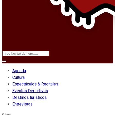
Agenda
Cultura
Espectáculos & Recitales
Eventos Deportivos
Destinos turísticos
Entrevistas
Close