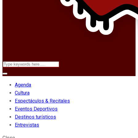
Agenda
Cultura
Espectáculos & Recitales
Eventos Deportivos
Destinos turísticos
Entrevistas
Close