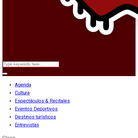
Agenda
Cultura
Espectáculos & Recitales
Eventos Deportivos
Destinos turísticos
Entrevistas
Close