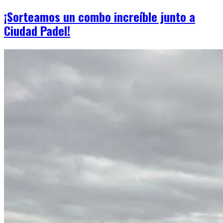
¡Sorteamos un combo increíble junto a
Ciudad Padel!