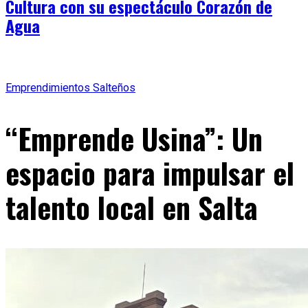
Cultura con su espectáculo Corazón de
Agua
Emprendimientos Salteños
“Emprende Usina”: Un
espacio para impulsar el
talento local en Salta