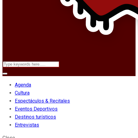
Agenda
Cultura
Espectáculos & Recitales
Eventos Deportivos
Destinos turísticos
Entrevistas
Close