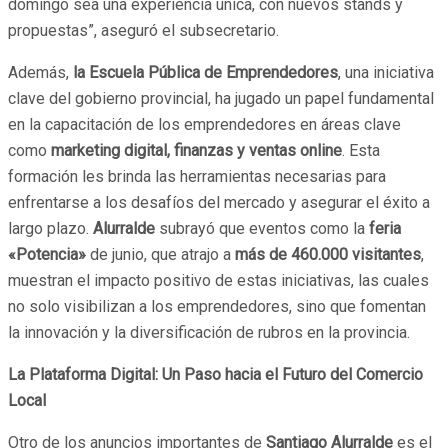
domingo sea una experiencia única, con nuevos stands y
propuestas”, aseguró el subsecretario.
Además,
la Escuela Pública de Emprendedores
, una iniciativa
clave del gobierno provincial, ha jugado un papel fundamental
en la capacitación de los emprendedores en áreas clave
como
marketing digital, finanzas y ventas online
. Esta
formación les brinda las herramientas necesarias para
enfrentarse a los desafíos del mercado y asegurar el éxito a
largo plazo.
Alurralde
subrayó que eventos como la
feria
«Potencia»
de junio, que atrajo a
más de 460.000 visitantes
,
muestran el impacto positivo de estas iniciativas, las cuales
no solo visibilizan a los emprendedores, sino que fomentan
la innovación y la diversificación de rubros en la provincia.
La Plataforma Digital: Un Paso hacia el Futuro del Comercio
Local
Otro de los anuncios importantes de
Santiago Alurralde
es el