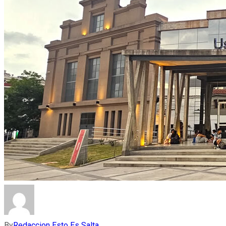
By
Redaccion Esto Es Salta