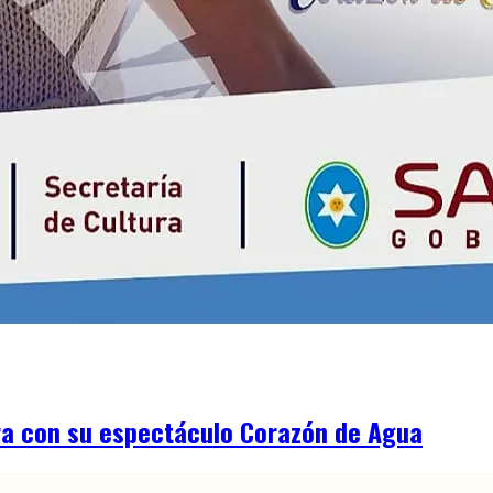
ura con su espectáculo Corazón de Agua