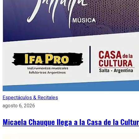
Espectáculos & Recitales
agosto 6, 2026
Micaela Chauque llega a la Casa de la Cult