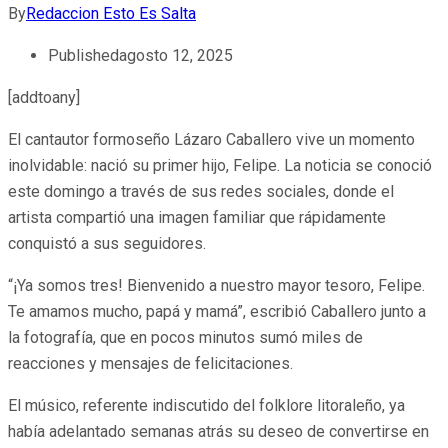
By
Redaccion Esto Es Salta
Published
agosto 12, 2025
[addtoany]
El cantautor formoseño Lázaro Caballero vive un momento
inolvidable: nació su primer hijo, Felipe. La noticia se conoció
este domingo a través de sus redes sociales, donde el
artista compartió una imagen familiar que rápidamente
conquistó a sus seguidores.
“¡Ya somos tres! Bienvenido a nuestro mayor tesoro, Felipe.
Te amamos mucho, papá y mamá”, escribió Caballero junto a
la fotografía, que en pocos minutos sumó miles de
reacciones y mensajes de felicitaciones.
El músico, referente indiscutido del folklore litoraleño, ya
había adelantado semanas atrás su deseo de convertirse en