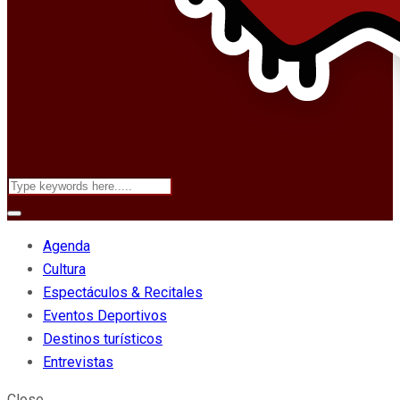
Agenda
Cultura
Espectáculos & Recitales
Eventos Deportivos
Destinos turísticos
Entrevistas
Close