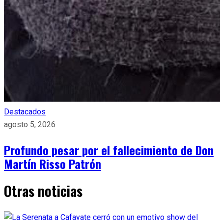
Destacados
agosto 5, 2026
Profundo pesar por el fallecimiento de Don
Martín Risso Patrón
Otras noticias