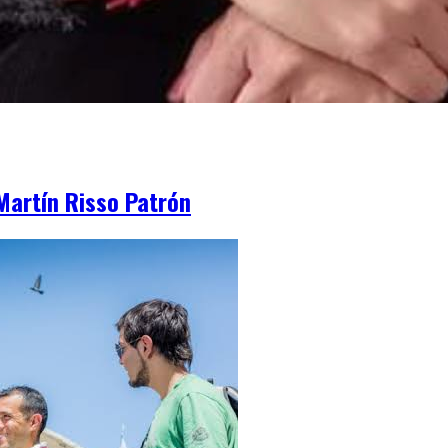
Martín Risso Patrón