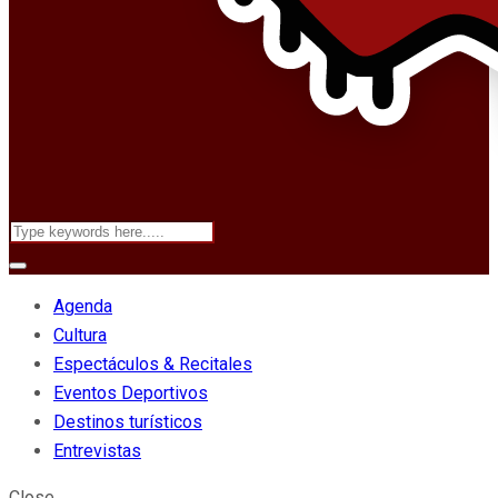
Agenda
Cultura
Espectáculos & Recitales
Eventos Deportivos
Destinos turísticos
Entrevistas
Close