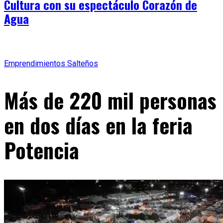
Cultura con su espectáculo Corazón de
Agua
Emprendimientos Salteños
Más de 220 mil personas
en dos días en la feria
Potencia